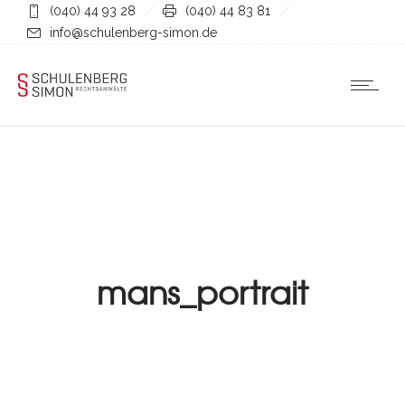
(040) 44 93 28
(040) 44 83 81
info@schulenberg-simon.de
mans_portrait