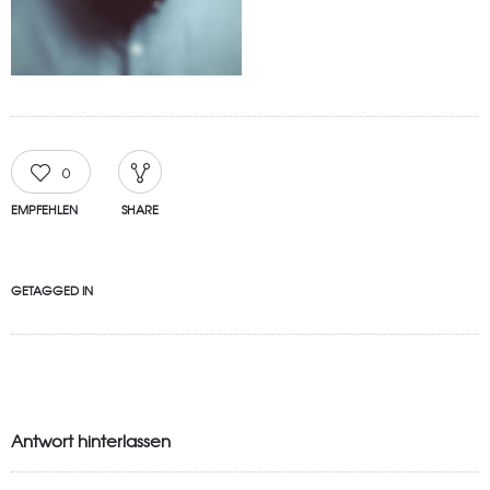
0
EMPFEHLEN
SHARE
GETAGGED IN
Antwort hinterlassen