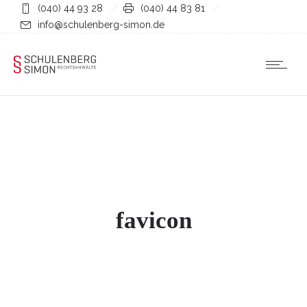
(040) 44 93 28
(040) 44 83 81
info@schulenberg-simon.de
favicon