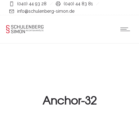
(040) 44 93 28
(040) 44 83 81
info@schulenberg-simon.de
Anchor-32