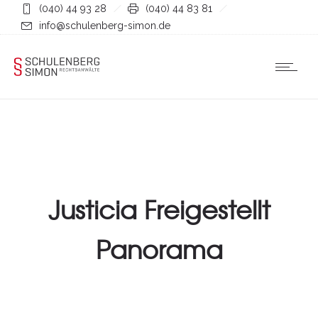
(040) 44 93 28
(040) 44 83 81
info@schulenberg-simon.de
Justicia Freigestellt
Panorama